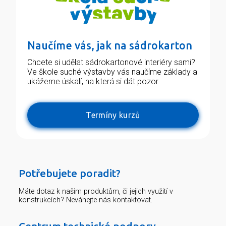
Naučíme vás, jak na sádrokarton
Chcete si udělat sádrokartonové interiéry sami?
Ve škole suché výstavby vás naučíme základy a
ukážeme úskalí, na která si dát pozor.
Termíny kurzů
Potřebujete poradit?
Máte dotaz k našim produktům, či jejich využití v
konstrukcích? Neváhejte nás kontaktovat.