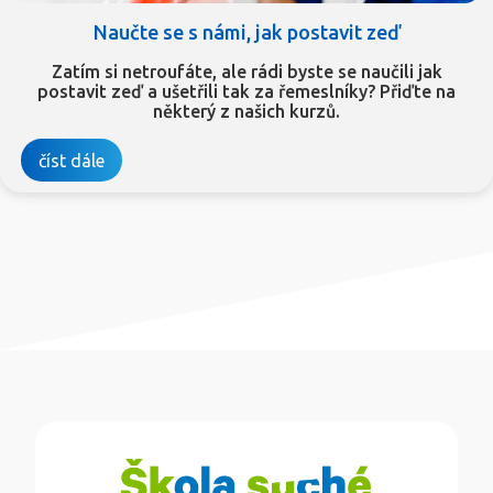
Naučte se s námi, jak postavit zeď
Zatím si netroufáte, ale rádi byste se naučili jak
postavit zeď a ušetřili tak za řemeslníky? Přiďte na
některý z našich kurzů.
číst dále