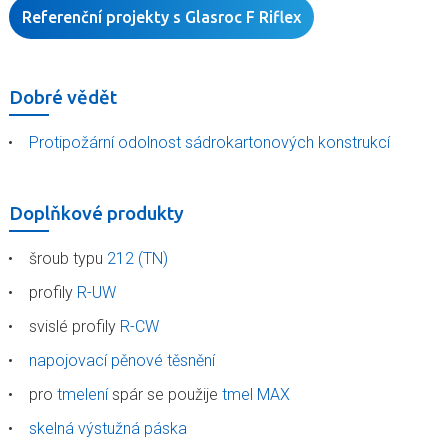
Referenční projekty s Glasroc F Riflex
Dobré vědět
Protipožární odolnost sádrokartonových konstrukcí
Doplňkové produkty
šroub typu
212 (TN)
profily
R-UW
svislé profily
R-CW
napojovací pěnové těsnění
pro
tmelení
spár se použije
tmel MAX
skelná výstužná páska