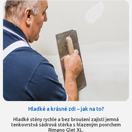
Hladké a krásné zdi – jak na to?
Hladké stěny rychle a bez broušení zajistí jemná
tenkovrstvá sádrová stěrka s hlazeným povrchem
Rimano Glet XL.