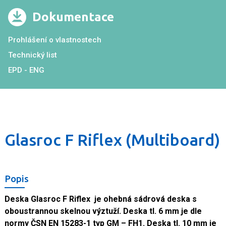
Dokumentace
Prohlášení o vlastnostech
Technický list
EPD - ENG
Glasroc F Riflex (Multiboard)
Popis
Deska Glasroc F Riflex
je ohebná sádrová deska s
oboustrannou skelnou výztuží. Deska tl. 6 mm je dle
normy ČSN EN 15283-1 typ GM – FH1. Deska tl. 10 mm je