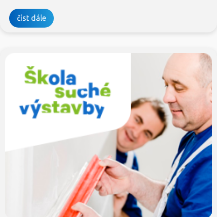
číst dále