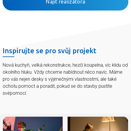
Najít realizátora
Inspirujte se pro svůj projekt
Nová kuchyň, velká rekonstrukce, hezčí koupelna, víc klidu od
okolního hluku. Vždy chceme nabídnout něco navíc. Máme
pro vás nejen desky s výjimečnými vlastnostmi, ale také
ochotu pomoct a poradit, pokud se do stavby pustíte
svépomocí.