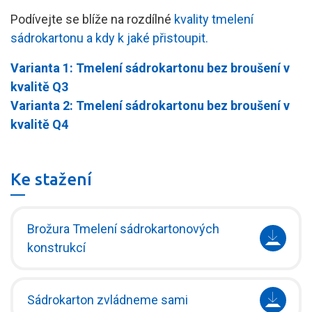
Podívejte se blíže na rozdílné
kvality tmelení
sádrokartonu a kdy k jaké přistoupit.
Varianta 1: Tmelení sádrokartonu bez broušení v
kvalitě Q3
Varianta 2: Tmelení sádrokartonu bez broušení v
kvalitě Q4
Ke stažení
Brožura Tmelení sádrokartonových
konstrukcí
Sádrokarton zvládneme sami