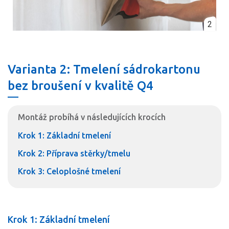
2
Varianta 2: Tmelení sádrokartonu
bez broušení v kvalitě Q4
Montáž probíhá v následujících krocích
Krok 1: Základní tmelení
Krok 2: Příprava stěrky/tmelu
Krok 3: Celoplošné tmelení
Krok 1: Základní tmelení