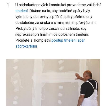
U sádrokartonových konstrukcí provedeme základní
tmelení
. Dbáme na to, aby podélné spáry byly
vytmeleny do roviny a příčné spáry přetmeleny
dostatečně ze široka a s minimálním převýšením.
Přebytečný tmel po zaschnutí strhněte, aby
nepřekážel při finálním celoplošném tmelení.
Projděte si kompletní
postup tmelení spár
sádrokartonu.