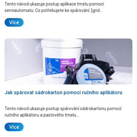
Tento návod ukazuje postup aplikace tmelu pomocí
semiautomatu. Co potřebujete ke spárování: [grid…
Více
Jak spárovat sádrokarton pomocí ručního aplikátoru
Tento návod ukazuje postup spárování sádrokartonu pomocí
ručního aplikátoru a pastového tmelu…
Více