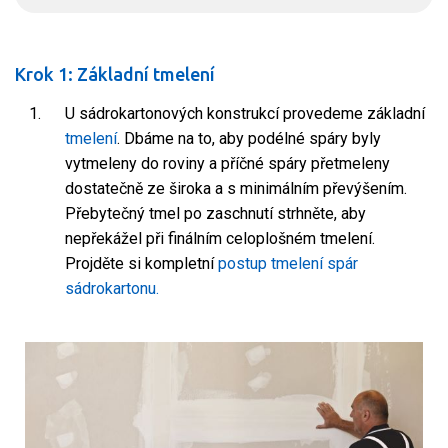
Krok 1: Základní tmelení
U sádrokartonových konstrukcí provedeme základní
tmelení
. Dbáme na to, aby podélné spáry byly
vytmeleny do roviny a příčné spáry přetmeleny
dostatečně ze široka a s minimálním převýšením.
Přebytečný tmel po zaschnutí strhněte, aby
nepřekážel při finálním celoplošném tmelení.
Projděte si kompletní
postup tmelení spár
sádrokartonu.