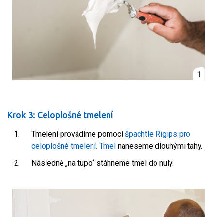
1
Krok 3: Celoplošné tmelení
Tmelení provádíme pomocí
špachtle Rigips pro
celoplošné tmelení.
Tmel
naneseme dlouhými tahy.
Následně „na tupo“ stáhneme tmel do nuly.