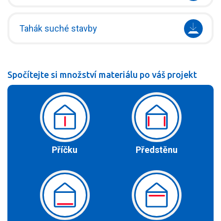
Tahák suché stavby
Spočítejte si množství materiálu po váš projekt
Příčku
Předstěnu