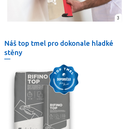
3
Náš top tmel pro dokonale hladké
stěny