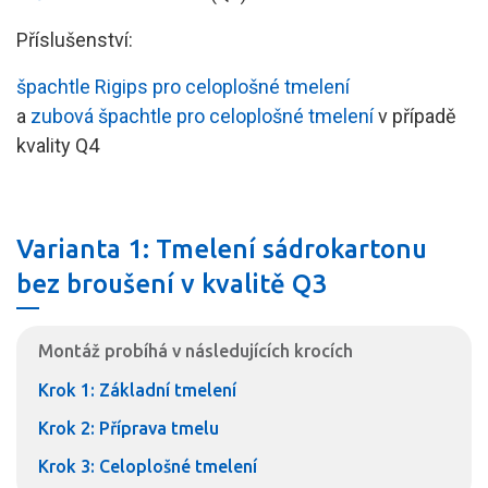
Příslušenství:
špachtle Rigips pro celoplošné tmelení
a
zubová špachtle pro celoplošné tmelení
v případě
kvality Q4
Varianta 1: Tmelení sádrokartonu
bez broušení v kvalitě Q3
Montáž probíhá v následujících krocích
Krok 1: Základní tmelení
Krok 2: Příprava tmelu
Krok 3: Celoplošné tmelení