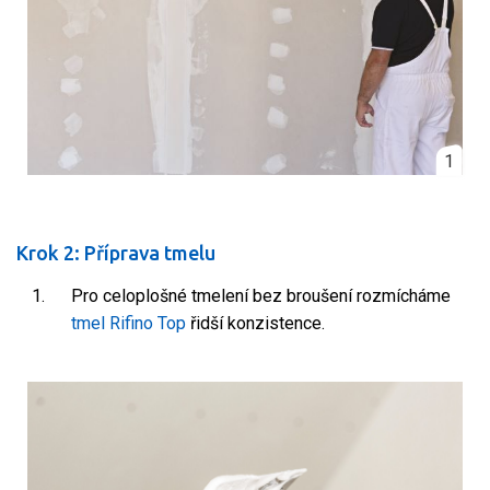
1
Krok 2: Příprava tmelu
Pro celoplošné tmelení bez broušení rozmícháme
tmel Rifino Top
řidší konzistence.