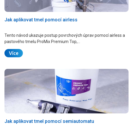
Jak aplikovat tmel pomocí airless
Tento návod ukazuje postup povrchových úprav pomocí airless a
pastového tmelu ProMix Premium Top,…
Více
Jak aplikovat tmel pomocí semiautomatu