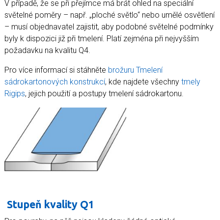
V případě, že se při přejímce má brát ohled na speciální
světelné poměry – např. „ploché světlo“ nebo umělé osvětlení
– musí objednavatel zajistit, aby podobné světelné podmínky
byly k dispozici již při tmelení. Platí zejména při nejvyšším
požadavku na kvalitu Q4.
Pro více informací si stáhněte
brožuru Tmelení
sádrokartonových konstrukcí
, kde najdete všechny
tmely
Rigips
, jejich použití a postupy tmelení sádrokartonu.
Stupeň kvality Q1