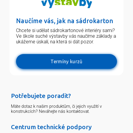
Naučíme vás, jak na sádrokarton
Chcete si udělat sádrokartonové interiéry sami?
Ve škole suché výstavby vás naučíme základy a
ukážeme úskalí, na která si dát pozor.
Termíny kurzů
Potřebujete poradit?
Máte dotaz k našim produktům, či jejich využití v
konstrukcích? Neváhejte nás kontaktovat.
Centrum technické podpory