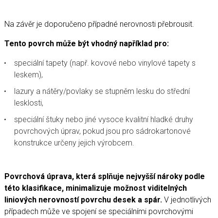
Na závěr je doporučeno případné nerovnosti přebrousit.
Tento povrch může být vhodný například pro:
speciální tapety (např. kovové nebo vinylové tapety s
leskem),
lazury a nátěry/povlaky se stupněm lesku do střední
lesklosti,
speciální štuky nebo jiné vysoce kvalitní hladké druhy
povrchových úprav, pokud jsou pro sádrokartonové
konstrukce určeny jejich výrobcem.
Povrchová úprava, která splňuje nejvyšší nároky podle
této klasifikace, minimalizuje možnost viditelných
liniových nerovností povrchu desek a spár.
V jednotlivých
případech může ve spojení se speciálními povrchovými