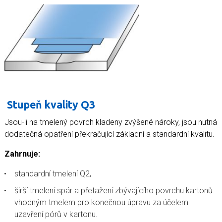
Stupeň kvality Q3
Jsou-li na tmelený povrch kladeny zvýšené nároky, jsou nutná
dodatečná opatření překračující základní a standardní kvalitu.
Zahrnuje:
standardní tmelení Q2,
širší tmelení spár a přetažení zbývajícího povrchu kartonů
vhodným tmelem pro konečnou úpravu za účelem
uzavření pórů v kartonu.