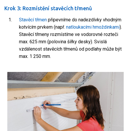
Krok 3: Rozmístění stavěcích třmenů
Stavěcí třmen
připevníme do nadezdívky vhodným
kotvícím prvkem (např.
natloukacími hmoždinkami
).
Stavěcí třmeny rozmístíme ve vodorovné rozteči
max. 625 mm (polovina šířky desky). Svislá
vzdálenost stavěcích třmenů od podlahy může být
max. 1 250 mm.