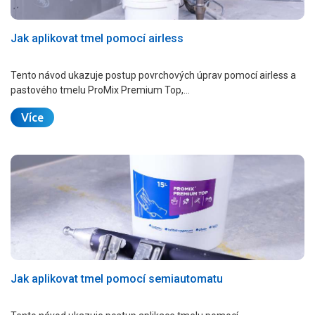
Jak aplikovat tmel pomocí airless
Tento návod ukazuje postup povrchových úprav pomocí airless a
pastového tmelu ProMix Premium Top,…
Více
Jak aplikovat tmel pomocí semiautomatu