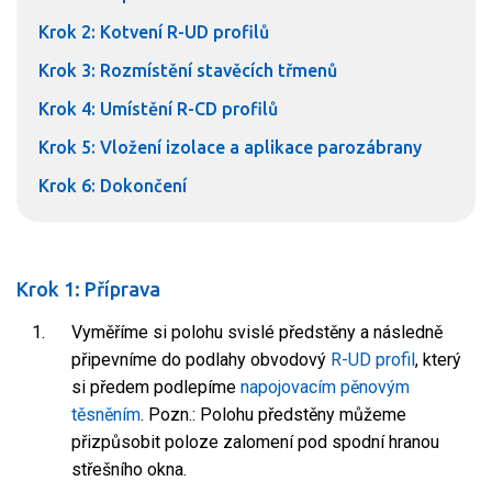
Krok 2: Kotvení R-UD profilů
Krok 3: Rozmístění stavěcích třmenů
Krok 4: Umístění R-CD profilů
Krok 5: Vložení izolace a aplikace parozábrany
Krok 6: Dokončení
Krok 1: Příprava
Vyměříme si polohu svislé předstěny a následně
připevníme do podlahy obvodový
R-UD profil
, který
si předem podlepíme
napojovacím pěnovým
těsněním
. Pozn.: Polohu předstěny můžeme
přizpůsobit poloze zalomení pod spodní hranou
střešního okna.