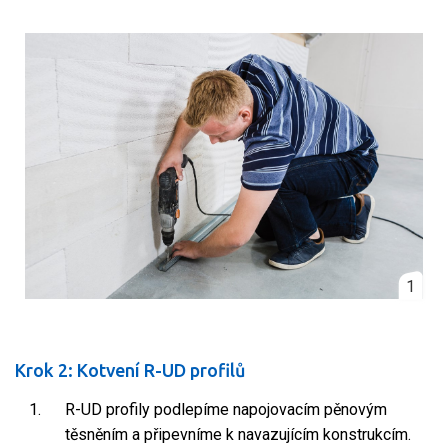
1
Krok 2: Kotvení R-UD profilů
R-UD profily podlepíme napojovacím pěnovým
těsněním a připevníme k navazujícím konstrukcím.