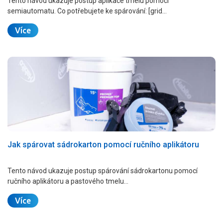
Tento návod ukazuje postup aplikace tmelu pomocí
semiautomatu. Co potřebujete ke spárování: [grid…
Více
Jak spárovat sádrokarton pomocí ručního aplikátoru
Tento návod ukazuje postup spárování sádrokartonu pomocí
ručního aplikátoru a pastového tmelu…
Více