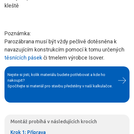
kleště
Poznámka:
Parozábrana musí být vždy pečlivě dotěsněna k
navazujícím konstrukcím pomocí k tomu určených
těsnících pásek
či tmelem výrobce Isover.
Nejste si jisti, kolik materiálu budete potřebovat a kde ho
nakoupit?
Spočítejte si materiál pro stavbu předstěny v naší kalkulačce.
Montáž probíhá v následujících krocích
Krok 1: Příprava