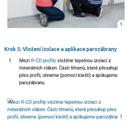
1
Krok 5: Vložení izolace a aplikace parozábrany
Mezi
R-CD profily
vložíme tepelnou izolaci z
minerálních vláken. Části třmenů, které přesahují
přes profil, ohneme (pomocí kleští) a aplikujeme
parozábranu.
1