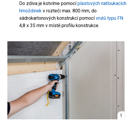
Do zdiva je kotvíme pomocí
plastových natloukacích
hmoždinek
v rozteči max. 800 mm, do
sádrokartonových konstrukcí pomocí
vrutů typu FN
4,8 x 35 mm v místě profilu konstrukce.
1