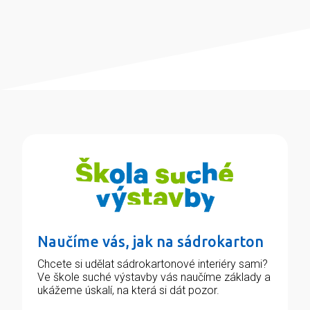
Naučíme vás, jak na sádrokarton
Chcete si udělat sádrokartonové interiéry sami?
Ve škole suché výstavby vás naučíme základy a
ukážeme úskalí, na která si dát pozor.