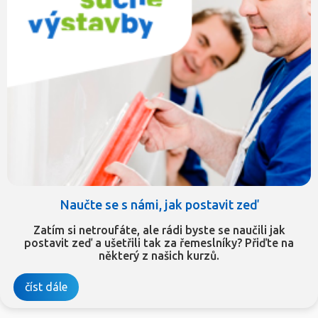
Naučte se s námi, jak postavit zeď
Zatím si netroufáte, ale rádi byste se naučili jak
postavit zeď a ušetřili tak za řemeslníky? Přiďte na
některý z našich kurzů.
číst dále