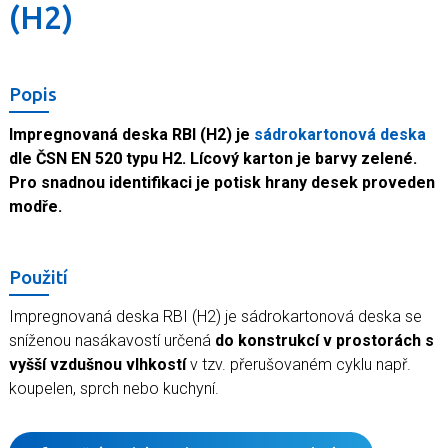
(H2)
Popis
Impregnovaná deska RBI (H2) je
sádrokartonová deska
dle ČSN EN 520 typu H2. Lícový karton je barvy zelené.
Pro snadnou identifikaci je potisk hrany desek proveden
modře.
Použití
Impregnovaná deska RBI (H2) je sádrokartonová deska se
sníženou nasákavostí určená
do konstrukcí v prostorách s
vyšší vzdušnou vlhkostí
v tzv. přerušovaném cyklu např.
koupelen, sprch nebo kuchyní.