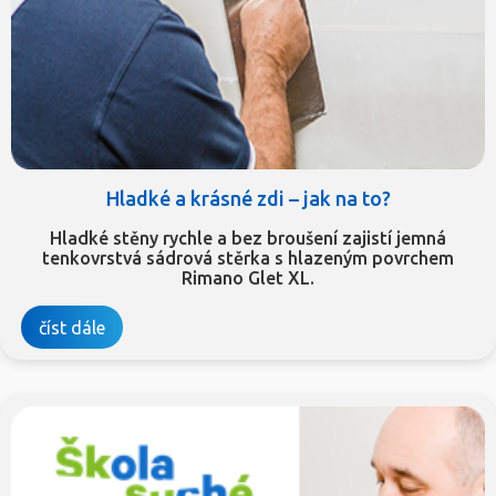
Hladké a krásné zdi – jak na to?
Hladké stěny rychle a bez broušení zajistí jemná
tenkovrstvá sádrová stěrka s hlazeným povrchem
Rimano Glet XL.
číst dále