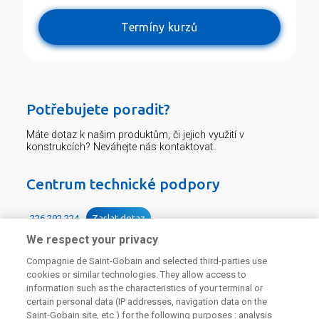
Termíny kurzů
Potřebujete poradit?
Máte dotaz k našim produktům, či jejich využití v
konstrukcích? Neváhejte nás kontaktovat.
Centrum technické podpory
226 292 224
Zaslat dotaz
We respect your privacy
Compagnie de Saint-Gobain and selected third-parties use
cookies or similar technologies. They allow access to
information such as the characteristics of your terminal or
certain personal data (IP addresses, navigation data on the
Saint-Gobain site, etc.) for the following purposes : analysis