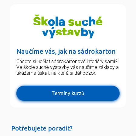
Naučíme vás, jak na sádrokarton
Chcete si udělat sádrokartonové interiéry sami?
Ve škole suché výstavby vás naučíme základy a
ukážeme úskalí, na která si dát pozor.
Termíny kurzů
Potřebujete poradit?