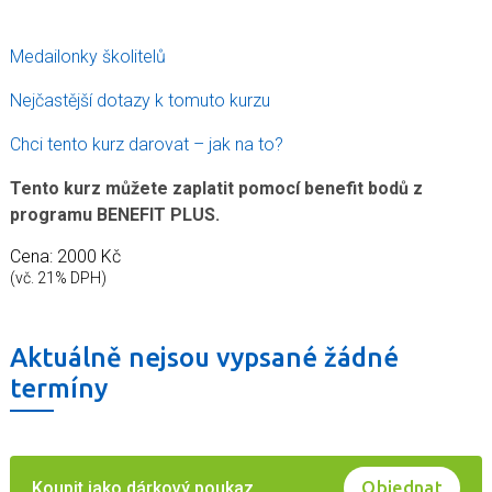
Medailonky školitelů
Nejčastější dotazy k tomuto kurzu
Chci tento kurz darovat – jak na to?
Tento kurz můžete zaplatit pomocí benefit bodů z
programu
BENEFIT PLUS
.
Cena: 2000 Kč
(vč. 21% DPH)
Aktuálně nejsou vypsané žádné
termíny
Koupit jako dárkový poukaz
Objednat