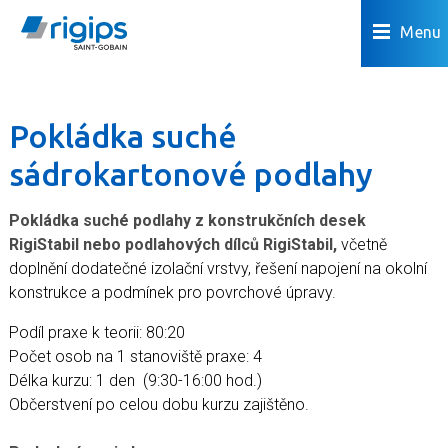
Menu
Pokládka suché
sádrokartonové podlahy
Pokládka suché podlahy z konstrukčních desek
RigiStabil nebo podlahových dílců RigiStabil,
včetně
doplnění dodatečné izolační vrstvy, řešení napojení na okolní
konstrukce a podmínek pro povrchové úpravy.
Podíl praxe k teorii: 80:20
Počet osob na 1 stanoviště praxe: 4
Délka kurzu: 1 den (9:30-16:00 hod.)
Občerstvení po celou dobu kurzu zajištěno.