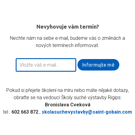
Nevyhovuje vám termín?
Nechte nám na sebe e-mail, budeme vás o změnách a
nových termínech informovat.
Informujte mě
Pokud si přejete školení na míru nebo máte nějaké dotazy,
obraťte se na vedoucí Školy suché výstavby Rigips:
Bronislava Cveková
tel.:
602 663 872
,
skolasuchevystavby@saint-gobain.com