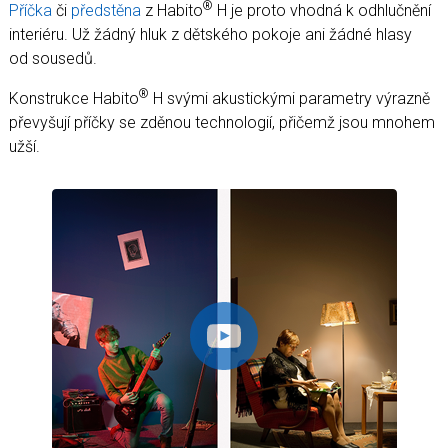
®
Příčka
či
předstěna
z Habito
H je proto vhodná k odhlučnění
interiéru. Už žádný hluk z dětského pokoje ani žádné hlasy
od sousedů.
®
Konstrukce Habito
H svými akustickými parametry výrazně
převyšují příčky se zděnou technologií, přičemž jsou mnohem
užší.