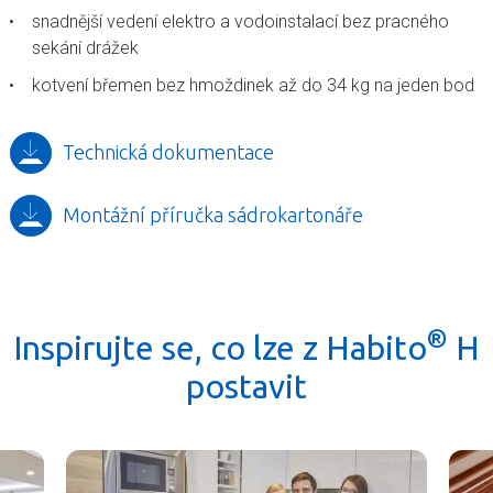
snadnější vedení elektro a vodoinstalací bez pracného
sekání drážek
kotvení břemen bez hmoždinek až do 34 kg na jeden bod
Technická dokumentace
Montážní příručka sádrokartonáře
®
Inspirujte se, co lze z Habito
H
postavit