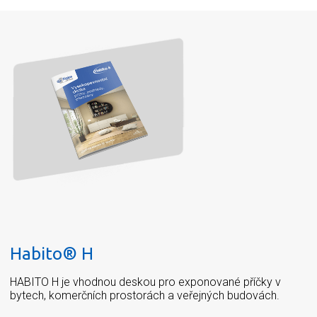
Habito® H
HABITO H je vhodnou deskou pro exponované příčky v
bytech, komerčních prostorách a veřejných budovách.