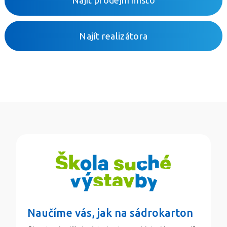
Najít prodejní místo
Najít realizátora
Naučíme vás, jak na sádrokarton