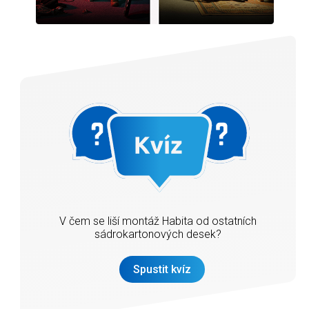
V čem se liší montáž Habita od ostatních
sádrokartonových desek?
Spustit kvíz