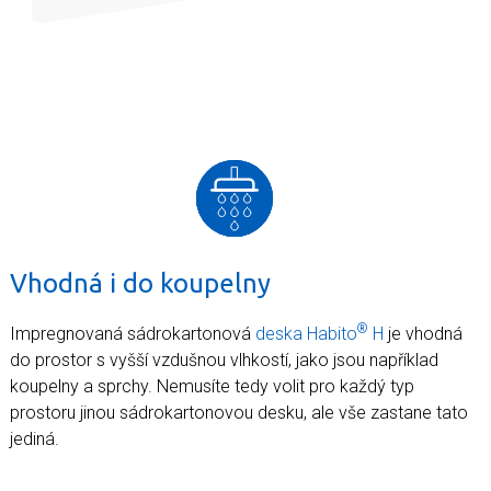
Vhodná i do koupelny
®
Impregnovaná sádrokartonová
deska Habito
H
je vhodná
do prostor s vyšší vzdušnou vlhkostí, jako jsou například
koupelny a sprchy. Nemusíte tedy volit pro každý typ
prostoru jinou sádrokartonovou desku, ale vše zastane tato
jediná.