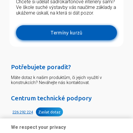
Chcete si udělat sádrokartonové interiéry sami?
Ve škole suché výstavby vás naučíme základy a
ukážeme úskalí, na která si dát pozor.
Termíny kurzů
Potřebujete poradit?
Máte dotaz k našim produktům, či jejich využití v
konstrukcích? Neváhejte nás kontaktovat.
Centrum technické podpory
226 292 224
Zaslat dotaz
We respect your privacy