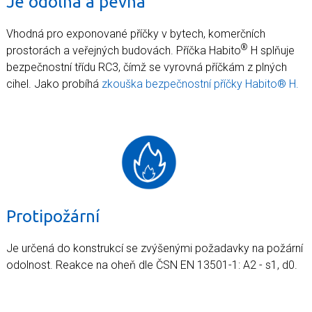
Je odolná a pevná
Vhodná pro exponované příčky v bytech, komerčních
®
prostorách a veřejných budovách. Příčka Habito
H splňuje
bezpečnostní třídu RC3, čímž se vyrovná příčkám z plných
cihel. Jako probíhá
zkouška bezpečnostní příčky Habito® H.
Protipožární
Je určená do konstrukcí se zvýšenými požadavky na požární
odolnost. Reakce na oheň dle ČSN EN 13501-1: A2 - s1, d0.