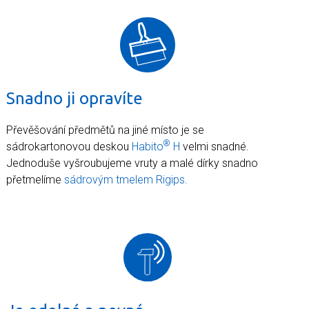
Snadno ji opravíte
Převěšování předmětů na jiné místo je se
®
sádrokartonovou deskou
Habito
H
velmi snadné.
Jednoduše vyšroubujeme vruty a malé dírky snadno
přetmelíme
sádrovým tmelem Rigips.