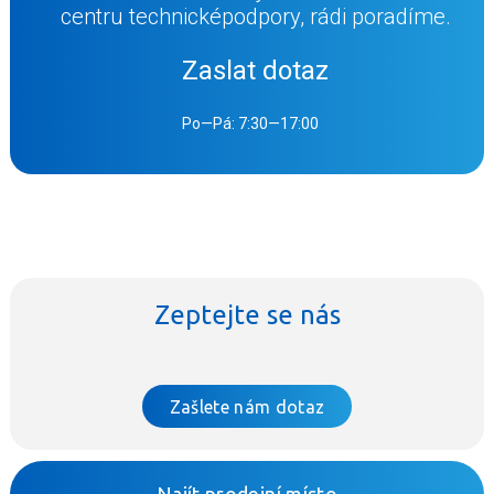
centru technické
podpory, rádi poradíme.
Zaslat dotaz
Po—Pá: 7:30—17:00
Zeptejte se nás
Zašlete nám dotaz