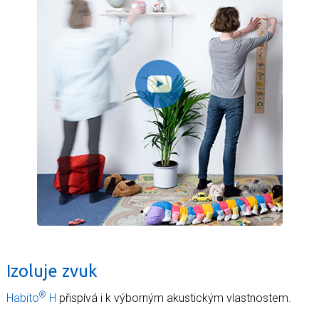
Izoluje zvuk
®
Habito
H
přispívá i k výborným akustickým vlastnostem.