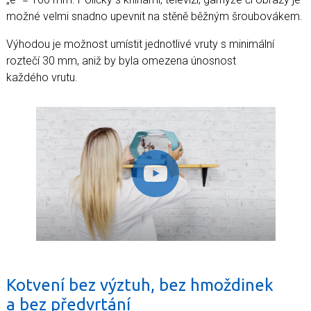
možné velmi snadno upevnit na stěně běžným šroubovákem.
Výhodou je možnost umístit jednotlivé vruty s minimální
roztečí 30 mm, aniž by byla omezena únosnost
každého vrutu.
Kotvení bez výztuh, bez hmoždinek
a bez předvrtání