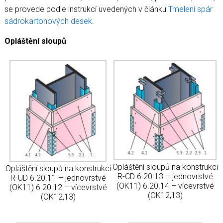
se provede podle instrukcí uvedených v článku
Tmelení spár
sádrokartonových desek
.
Opláštění sloupů
Opláštění sloupů na konstrukci
Opláštění sloupů na konstrukci
R-CD 6.20.13 – jednovrstvé
R-UD 6.20.11 – jednovrstvé
(OK11) 6.20.14 – vícevrstvé
(OK11) 6.20.12 – vícevrstvé
(OK12,13)
(OK12,13)