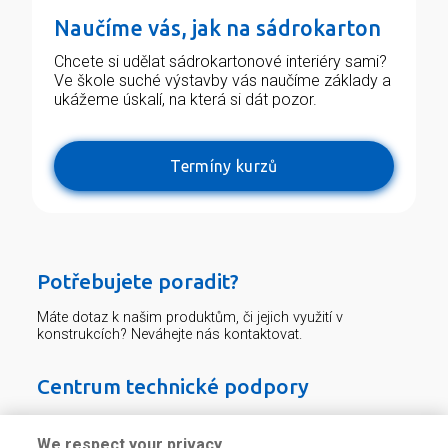
Naučíme vás, jak na sádrokarton
Chcete si udělat sádrokartonové interiéry sami?
Ve škole suché výstavby vás naučíme základy a
ukážeme úskalí, na která si dát pozor.
Termíny kurzů
Potřebujete poradit?
Máte dotaz k našim produktům, či jejich využití v
konstrukcích? Neváhejte nás kontaktovat.
Centrum technické podpory
226 292 224
Zaslat dotaz
We respect your privacy