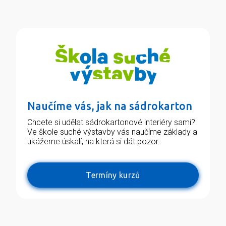
Naučíme vás, jak na sádrokarton
Chcete si udělat sádrokartonové interiéry sami?
Ve škole suché výstavby vás naučíme základy a
ukážeme úskalí, na která si dát pozor.
Termíny kurzů