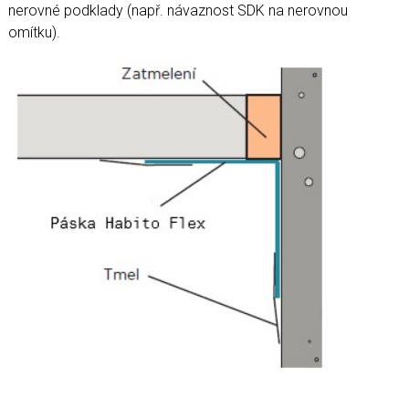
nerovné podklady (např. návaznost SDK na nerovnou
omítku).