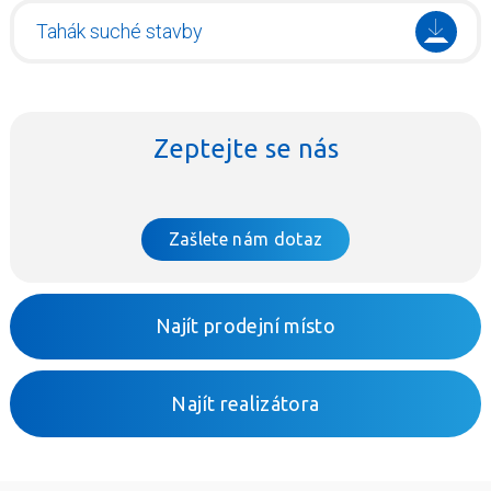
Tahák suché stavby
Zeptejte se nás
Zašlete nám dotaz
Najít prodejní místo
Najít realizátora