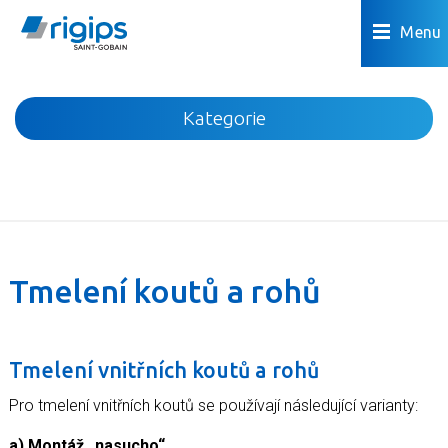
Menu
Kategorie
Novinky
Akce
Podhledy
Příčky
Tmelení koutů a rohů
Podlahy
Omítky a povrchová úprava
Tmelení vnitřních koutů a rohů
Předstěny a šachty
Podkroví
Pro tmelení vnitřních koutů se používají následující varianty:
Dřevostavby
a) Montáž „nasucho“