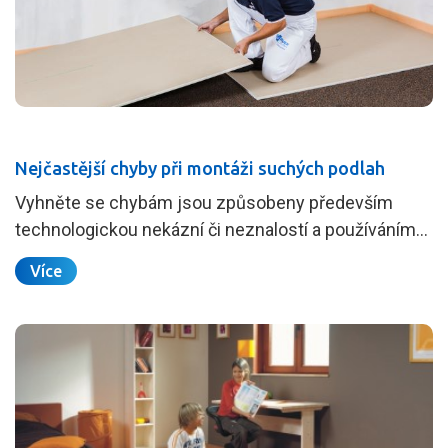
Nejčastější chyby při montáži suchých podlah
Vyhněte se chybám jsou způsobeny především
technologickou nekázní či neznalostí a používáním…
Více