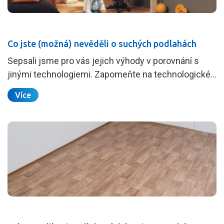
Co jste (možná) nevěděli o suchých podlahách
Sepsali jsme pro vás jejich výhody v porovnání s
jinými technologiemi. Zapomeňte na technologické…
Více