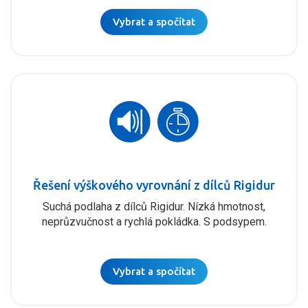
Vybrat a spočítat
Řešení výškového vyrovnání z dílců Rigidur
Suchá podlaha z dílců Rigidur. Nízká hmotnost,
neprůzvučnost a rychlá pokládka. S podsypem.
Vybrat a spočítat