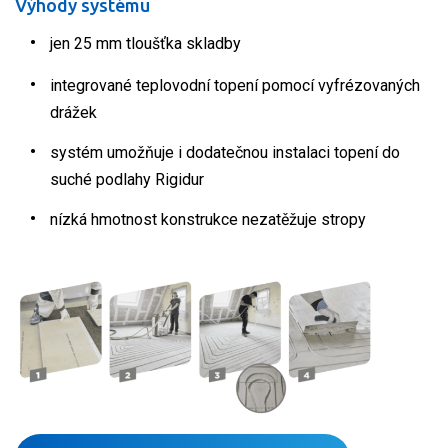
Výhody systému
jen 25 mm tloušťka skladby
integrované teplovodní topení pomocí vyfrézovaných
drážek
systém umožňuje i dodatečnou instalaci topení do
suché podlahy Rigidur
nízká hmotnost konstrukce nezatěžuje stropy