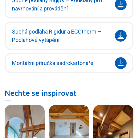
Suché podlahy Rigips – Podklady pro
navrhování a provádění
Suchá podlaha Rigidur a ECOtherm –
Podlahové vytápění
Montážní příručka sádrokartonáře
Nechte se inspirovat