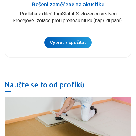
Řešení zaměřené na akustiku
Podlaha z dílců RigiStabil. S vloženou vrstvou
kročejové izolace proti přenosu hluku (např. dupání).
Vybrat a spočítat
Naučte se to od profíků