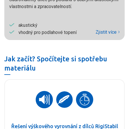
vlastnostmi a zpracovatelností.
akustický
Zjistit více
vhodný pro podlahové topení
Jak začít? Spočítejte si spotřebu
materiálu
Řešení výškového vyrovnání z dílců RigiStabil