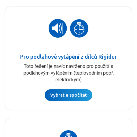
Pro podlahové vytápění z dílců Rigidur
Toto řešení je navíc navrženo pro použití s
podlahovým vytápěním (teplovodním popř.
elektrickým)
Vybrat a spočítat