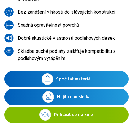
Bez zanášení vlhkosti do stávajících konstrukcí
Snadná opravitelnost povrchů
Dobré akustické vlastnosti podlahových desek
Skladba suché podlahy zajišťuje kompatibilitu s
podlahovým vytápěním
Spočítat materiál
Najít řemeslníka
Přihlásit se na kurz