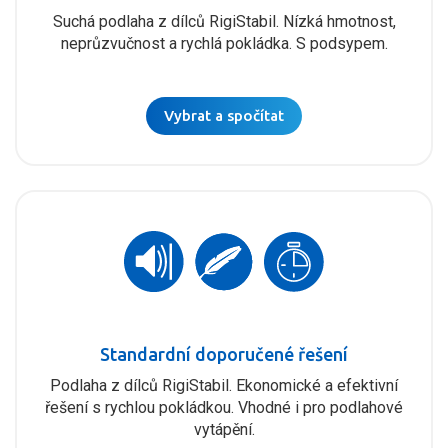
Suchá podlaha z dílců RigiStabil. Nízká hmotnost,
neprůzvučnost a rychlá pokládka. S podsypem.
Vybrat a spočítat
Standardní doporučené řešení
Podlaha z dílců RigiStabil. Ekonomické a efektivní
řešení s rychlou pokládkou. Vhodné i pro podlahové
vytápění.