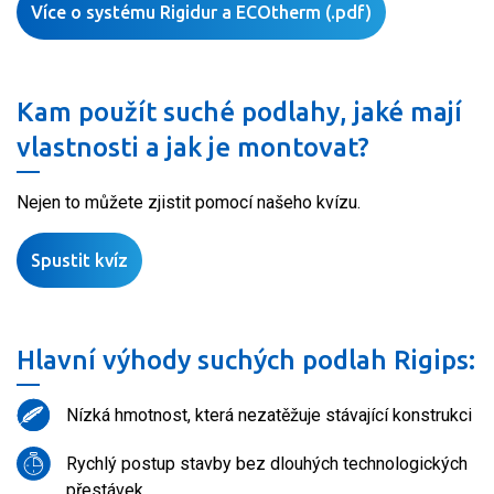
Více o systému Rigidur a ECOtherm (.pdf)
Kam použít suché podlahy, jaké mají
vlastnosti a jak je montovat?
Nejen to můžete zjistit pomocí našeho kvízu.
Spustit kvíz
Hlavní výhody suchých podlah Rigips:
Nízká hmotnost, která nezatěžuje stávající konstrukci
Rychlý postup stavby bez dlouhých technologických
přestávek