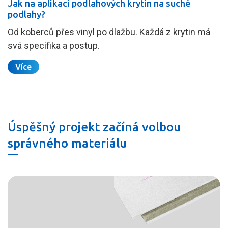
Jak na aplikaci podlahových krytin na suché
podlahy?
Od koberců přes vinyl po dlažbu. Každá z krytin má
svá specifika a postup.
Více
Úspěšný projekt začíná volbou
správného materiálu