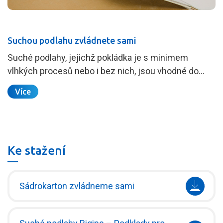
Suchou podlahu zvládnete sami
Suché podlahy, jejichž pokládka je s minimem
vlhkých procesů nebo i bez nich, jsou vhodné do…
Více
Ke stažení
Sádrokarton zvládneme sami