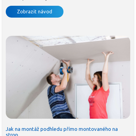
Zobrazit návod
Jak na montáž podhledu přímo montovaného na
strop