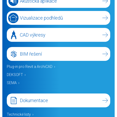
Akustická aplikace
Vizualizace podhledů
CAD výkresy
BIM řešení
Plug-in pro Revit a ArchiCAD
DEKSOFT
SEMA
Dokumentace
Technické listy