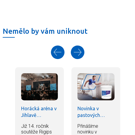
Nemělo by vám uniknout
Horácká aréna v
Novinka v
Jihlavě…
pastových…
Již 14. ročník
Přinášíme
soutěže Rigips
novinku v