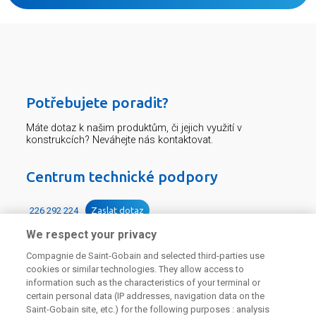
Potřebujete poradit?
Máte dotaz k našim produktům, či jejich využití v
konstrukcích? Neváhejte nás kontaktovat.
Centrum technické podpory
226 292 224
Zaslat dotaz
We respect your privacy
Compagnie de Saint-Gobain and selected third-parties use
cookies or similar technologies. They allow access to
information such as the characteristics of your terminal or
certain personal data (IP addresses, navigation data on the
Saint-Gobain site, etc.) for the following purposes : analysis
Odebírejte náš newsletter