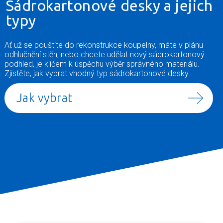
Sádrokartonové desky a jejich
typy
Ať už se pouštíte do rekonstrukce koupelny, máte v plánu
odhlučnění stěn, nebo chcete udělat nový sádrokartonový
podhled, je klíčem k úspěchu výběr správného materiálu.
Zjistěte, jak vybrat vhodný typ sádrokartonové desky.
Jak vybrat