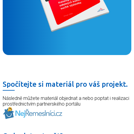
Spočítejte si materiál pro váš projekt.
Následně můžete materiál objednat a nebo poptat i realizaci
prostřednictvím partnerského portálu