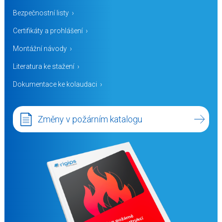
Bezpečnostní listy
Certifikáty a prohlášení
Montážní návody
Literatura ke stažení
Dokumentace ke kolaudaci
Změny v požárním katalogu