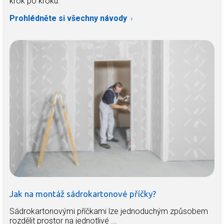
krok po kroku.
Prohlédněte si všechny návody
Jak na montáž sádrokartonové příčky?
Sádrokartonovými příčkami lze jednoduchým způsobem
rozdělit prostor na jednotlivé ...