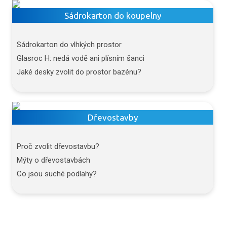
Sádrokarton do koupelny
Sádrokarton do vlhkých prostor
Glasroc H: nedá vodě ani plísním šanci
Jaké desky zvolit do prostor bazénu?
Dřevostavby
Proč zvolit dřevostavbu?
Mýty o dřevostavbách
Co jsou suché podlahy?