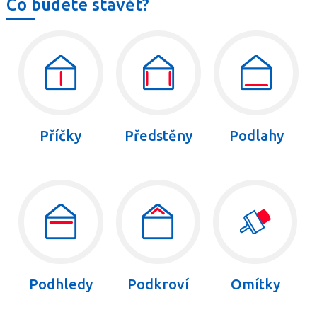
Co budete stavět?
Příčky
Předstěny
Podlahy
Podhledy
Podkroví
Omítky