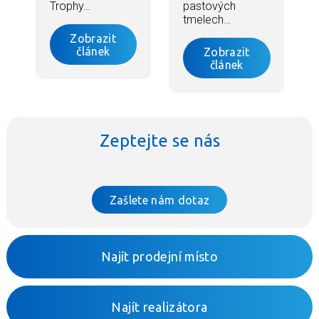
Trophy…
pastových
tmelech…
Zobrazit
článek
Zobrazit
článek
Zeptejte se nás
Zašlete nám dotaz
Najít prodejní místo
Najít realizátora