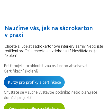
Naučíme vás, jak na sádrokarton
v praxi
Chcete si udělat sádrokartonové interiéry sami? Nebo jste
ostřílení profíci a chcete se zdokonalit? Navštivte naše
školení.
Potřebujete prohloubit znalostí nebo absolvovat
Certifikační školení?
Kurzy pro profíky a certifikace
Chystáte se v suché výstavbě podnikat nebo plánujete
domácí projekt?
Kurzy pro kutily a začátečníky