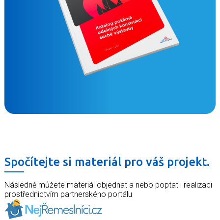
Spočítejte si materiál pro váš projekt.
Následně můžete materiál objednat a nebo poptat i realizaci
prostřednictvím partnerského portálu