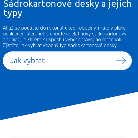
Sádrokartonové desky a jejich
typy
Ať už se pouštíte do rekonstrukce koupelny, máte v plánu
odhlučnění stěn, nebo chcete udělat nový sádrokartonový
podhled, je klíčem k úspěchu výběr správného materiálu.
Zjistěte, jak vybrat vhodný typ sádrokartonové desky.
Jak vybrat