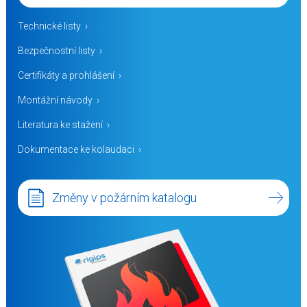
Technické listy
Bezpečnostní listy
Certifikáty a prohlášení
Montážní návody
Literatura ke stažení
Dokumentace ke kolaudaci
Změny v požárním katalogu