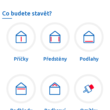
Co budete stavět?
Příčky
Předstěny
Podlahy