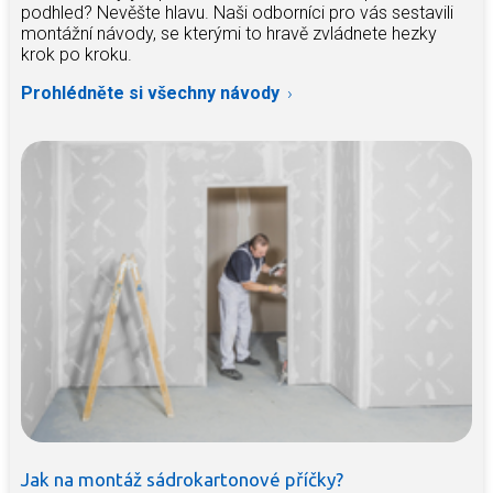
podhled? Nevěšte hlavu. Naši odborníci pro vás sestavili
montážní návody, se kterými to hravě zvládnete hezky
krok po kroku.
Prohlédněte si všechny návody
Jak na montáž sádrokartonové příčky?