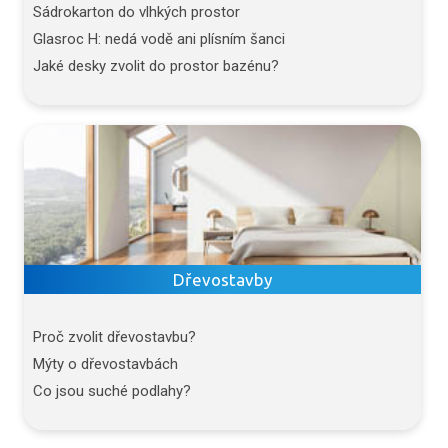
Sádrokarton do vlhkých prostor
Glasroc H: nedá vodě ani plísním šanci
Jaké desky zvolit do prostor bazénu?
Dřevostavby
Proč zvolit dřevostavbu?
Mýty o dřevostavbách
Co jsou suché podlahy?